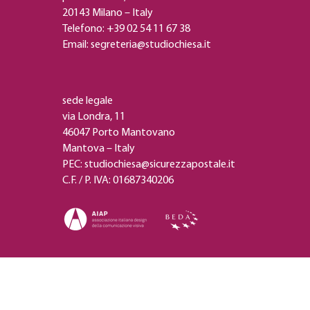
20143 Milano – Italy
Telefono: +39 02 54 11 67 38
Email:
segreteria@studiochiesa.it
sede legale
via Londra, 11
46047 Porto Mantovano
Mantova – Italy
PEC: studiochiesa@sicurezzapostale.it
C.F. / P. IVA: 01687340206
MORE LINKS