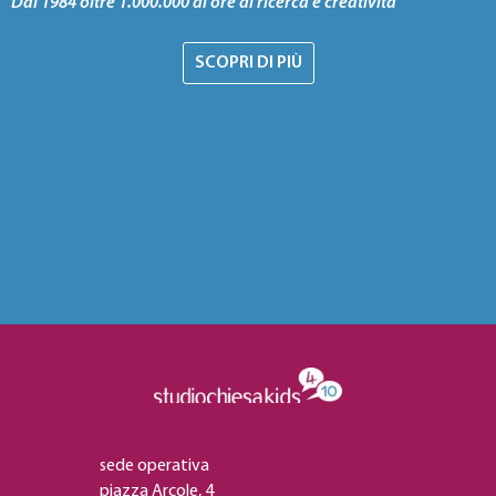
Dal 1984 oltre 1.000.000 di ore di ricerca e creatività
SCOPRI DI PIÙ
sede operativa
piazza Arcole, 4