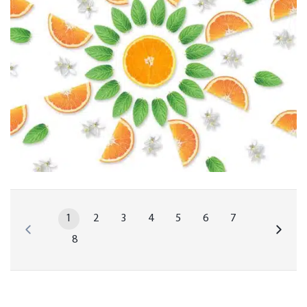
1
2
3
4
5
6
7
8