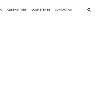
IO
CASE HISTORY
COMPETENZE
CONTACT US